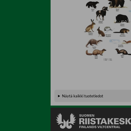
Näytä kaikki tuotetiedot