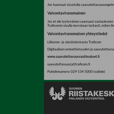
Jos huomaat sivustolla saavutettavuusongelmi
Valvontaviranomainen
Jos et ole tyytyväinen saamaasi vastaukseen ta
Traficomin sivulla kerrotaan tarkasti, miten il
Valvontaviranomaisen yhteystiedot
Liikenne- ja viestintävirasto Traficom
Digitaalisen esteettömyyden ja saavutettavu
www.saavutettavuusvaatimukset.fi
saavutettavuus(at)traficom.fi
Puhelinnumero: 029 534 5000 (vaihde)