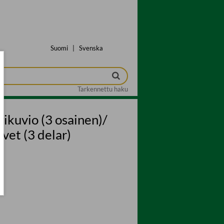
Suomi
|
Svenska
Tarkennettu haku
kuvio (3 osainen)/
ovet (3 delar)