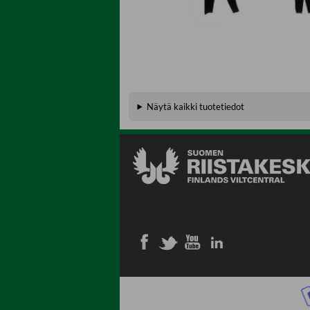
Näytä kaikki tuotetiedot