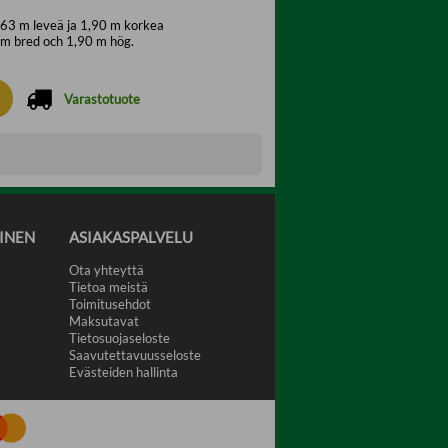
,63 m leveä ja 1,90 m korkea
3 m bred och 1,90 m hög.
Varastotuote
INEN
ASIAKASPALVELU
Ota yhteyttä
Tietoa meistä
Toimitusehdot
Maksutavat
Tietosuojaseloste
Saavutettavuusseloste
Evästeiden hallinta