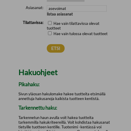
Asiasanat:
listaa asiasanat
Tilattavissa:
Hae vain tilattavissa olevat
tuotteet
Hae vain tulossa olevat tuotteet
Hakuohjeet
Pikahaku:
Sivun yläosan hakulomake hakee tuotteita etsimällä
annettuja hakusanoja kaikista tuotteen kentistä.
Tarkennettu haku:
Tarkennetun haun avulla voit hakea tuotteita
tarkemmilla hakukriteereillä. Voit kohdistaa hakusanat
tietyille tuotteen kentille. Tuotenimi -kentässä voi