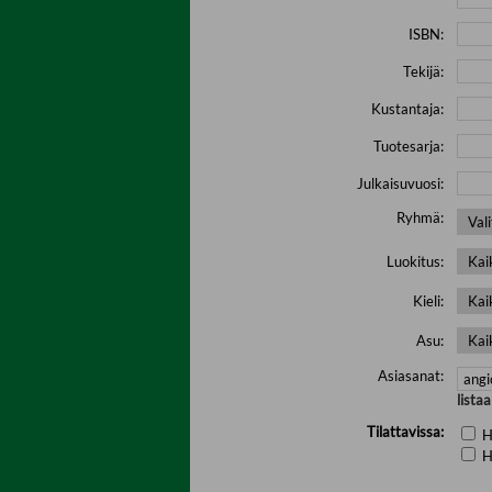
ISBN:
Tekijä:
Kustantaja:
Tuotesarja:
Julkaisuvuosi:
Ryhmä:
Luokitus:
Kieli:
Asu:
Asiasanat:
lista
Tilattavissa:
H
H